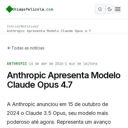
thiagofelizola
.com
Ativar m
Início
/
Notícias
/
Anthropic Apresenta Modelo Claude Opus 4.7
Todas as notícias
ANTHROPIC
·
16 de abr de 2026
·
1
min de leitura
Anthropic Apresenta Modelo
Claude Opus 4.7
A Anthropic anunciou em 15 de outubro de
2024 o Claude 3.5 Opus, seu modelo mais
poderoso até agora. Representa um avanço