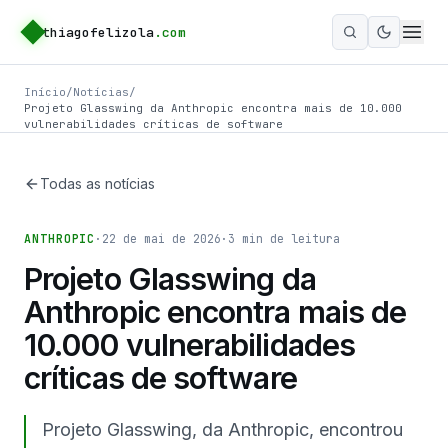
thiagofelizola
.com
Ativar m
Início
/
Notícias
/
Projeto Glasswing da Anthropic encontra mais de 10.000
vulnerabilidades críticas de software
Todas as notícias
ANTHROPIC
·
22 de mai de 2026
·
3
min de leitura
Projeto Glasswing da
Anthropic encontra mais de
10.000 vulnerabilidades
críticas de software
Projeto Glasswing, da Anthropic, encontrou