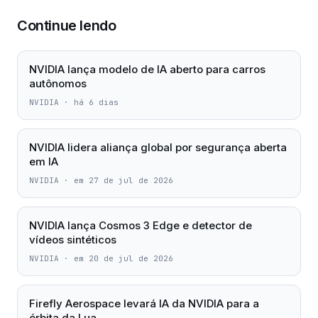
Continue lendo
NVIDIA lança modelo de IA aberto para carros
autônomos
NVIDIA
·
há 6 dias
NVIDIA lidera aliança global por segurança aberta
em IA
NVIDIA
·
em 27 de jul de 2026
NVIDIA lança Cosmos 3 Edge e detector de
vídeos sintéticos
NVIDIA
·
em 20 de jul de 2026
Firefly Aerospace levará IA da NVIDIA para a
órbita da Lua