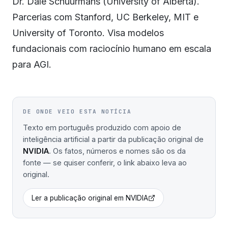
Dr. Dale Schuurmans (University of Alberta).
Parcerias com Stanford, UC Berkeley, MIT e
University of Toronto. Visa modelos
fundacionais com raciocínio humano em escala
para AGI.
DE ONDE VEIO ESTA NOTÍCIA
Texto em português produzido com apoio de
inteligência artificial a partir da publicação original de
NVIDIA
. Os fatos, números e nomes são os da
fonte — se quiser conferir, o link abaixo leva ao
original.
Ler a publicação original em
NVIDIA