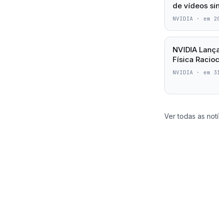
de vídeos sin
NVIDIA
·
em 2
NVIDIA Lanç
Física Racioc
NVIDIA
·
em 3
Ver todas as notí