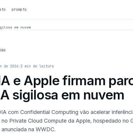
ato
prompts
gilosa em nuvem
ias
n de 2026
·
2
min de leitura
A e Apple firmam parc
IA sigilosa em nuvem
A com Confidential Computing vão acelerar inferênc
ce no Private Cloud Compute da Apple, hospedado no 
oi anunciada na WWDC.