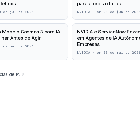
téticos
para a órbita da Lua
0 de jul de 2026
NVIDIA
·
em 29 de jun de 202
a Modelo Cosmos 3 para IA
NVIDIA e ServiceNow Fazem
inar Antes de Agir
em Agentes de IA Autônom
Empresas
1 de mai de 2026
NVIDIA
·
em 05 de mai de 202
cias de IA