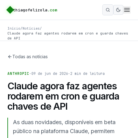
thiagofelizola
.com
Ativar m
Início
/
Notícias
/
Claude agora faz agentes rodarem em cron e guarda chaves
de API
Todas as notícias
ANTHROPIC
·
09 de jun de 2026
·
2
min de leitura
Claude agora faz agentes
rodarem em cron e guarda
chaves de API
As duas novidades, disponíveis em beta
público na plataforma Claude, permitem