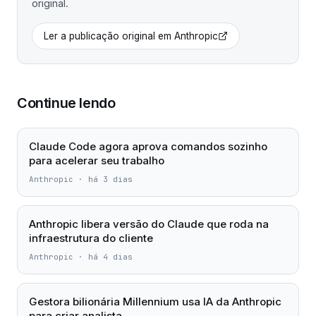
original.
Ler a publicação original em
Anthropic
Continue lendo
Claude Code agora aprova comandos sozinho
para acelerar seu trabalho
Anthropic
·
há 3 dias
Anthropic libera versão do Claude que roda na
infraestrutura do cliente
Anthropic
·
há 4 dias
Gestora bilionária Millennium usa IA da Anthropic
para criar analista