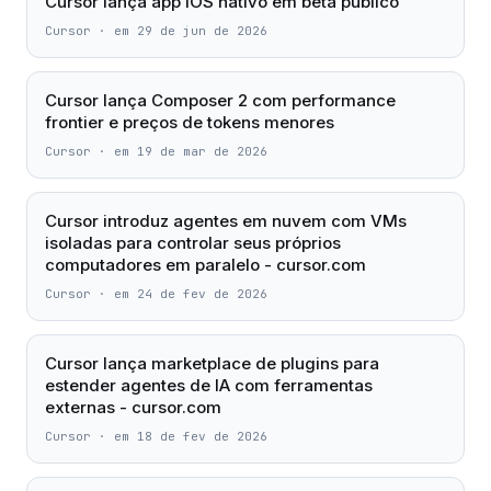
Cursor lança app iOS nativo em beta público
Cursor
·
em 29 de jun de 2026
Cursor lança Composer 2 com performance
frontier e preços de tokens menores
Cursor
·
em 19 de mar de 2026
Cursor introduz agentes em nuvem com VMs
isoladas para controlar seus próprios
computadores em paralelo - cursor.com
Cursor
·
em 24 de fev de 2026
Cursor lança marketplace de plugins para
estender agentes de IA com ferramentas
externas - cursor.com
Cursor
·
em 18 de fev de 2026