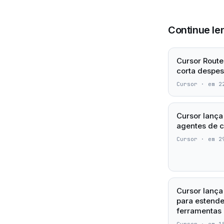
Continue le
Cursor Router
corta despe
Cursor
·
em 2
Cursor lança
agentes de c
Cursor
·
em 2
Cursor lança
para estende
ferramentas 