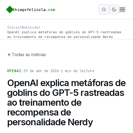
thiagofelizola
.com
Ativar m
Início
/
Notícias
/
OpenAI explica metáforas de goblins do GPT-5 rastreadas
ao treinamento de recompensa de personalidade Nerdy
Todas as notícias
OPENAI
·
29 de abr de 2026
·
1
min de leitura
OpenAI explica metáforas de
goblins do GPT-5 rastreadas
ao treinamento de
recompensa de
personalidade Nerdy