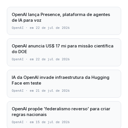
OpenAI lança Presence, plataforma de agentes
de IA para voz
OpenAI
·
em 22 de jul de 2026
OpenAI anuncia US$ 17 mi para missão científica
do DOE
OpenAI
·
em 22 de jul de 2026
IA da OpenAI invade infraestrutura da Hugging
Face em teste
OpenAI
·
em 21 de jul de 2026
OpenAI propõe 'federalismo reverso' para criar
regras nacionais
OpenAI
·
em 15 de jul de 2026