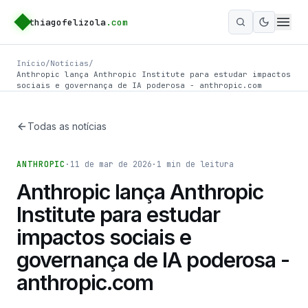
thiagofelizola
.com
Ativar m
Início
/
Notícias
/
Anthropic lança Anthropic Institute para estudar impactos
sociais e governança de IA poderosa - anthropic.com
Todas as notícias
ANTHROPIC
·
11 de mar de 2026
·
1
min de leitura
Anthropic lança Anthropic
Institute para estudar
impactos sociais e
governança de IA poderosa -
anthropic.com