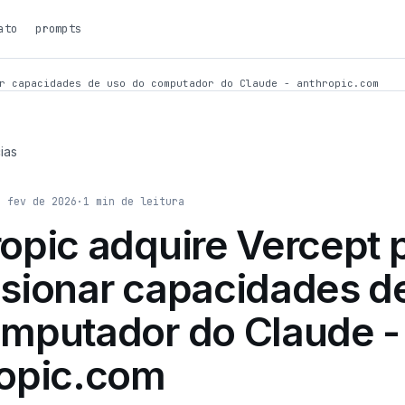
ato
prompts
r capacidades de uso do computador do Claude - anthropic.com
ias
e fev de 2026
·
1
min de leitura
opic adquire Vercept 
sionar capacidades d
mputador do Claude -
ropic.com