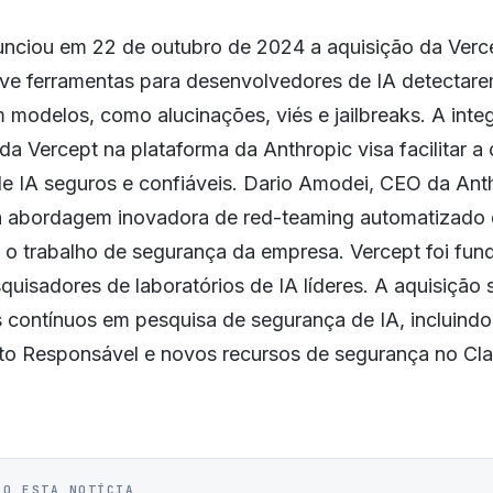
unciou em 22 de outubro de 2024 a aquisição da Verce
ve ferramentas para desenvolvedores de IA detectare
modelos, como alucinações, viés e jailbreaks. A inte
a Vercept na plataforma da Anthropic visa facilitar a
de IA seguros e confiáveis. Dario Amodei, CEO da Ant
a abordagem inovadora de red-teaming automatizado 
o trabalho de segurança da empresa. Vercept foi fu
uisadores de laboratórios de IA líderes. A aquisição
 contínuos em pesquisa de segurança de IA, incluindo 
o Responsável e novos recursos de segurança no Cl
IO ESTA NOTÍCIA