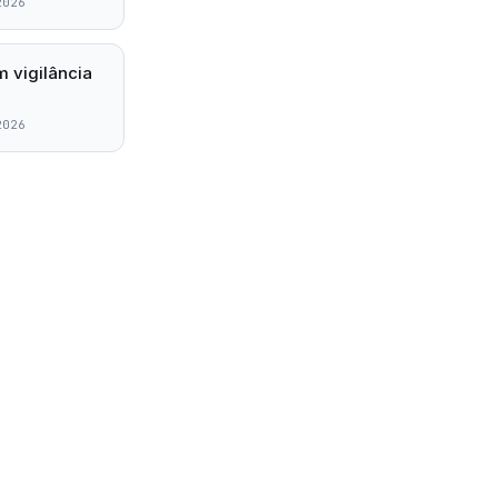
2026
 vigilância
2026