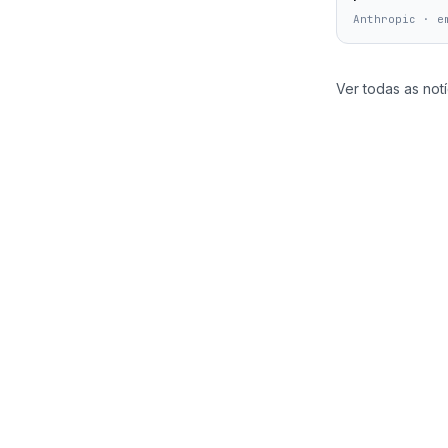
Anthropic
·
e
Ver todas as notí