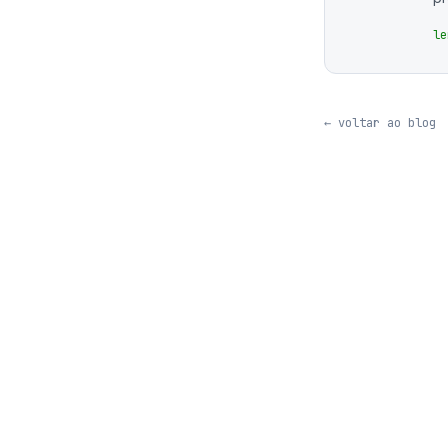
le
← voltar ao blog