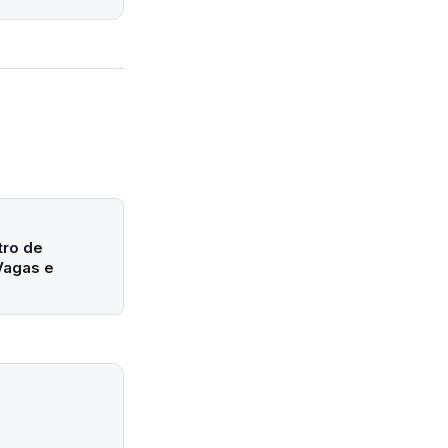
ltro de
Vagas e