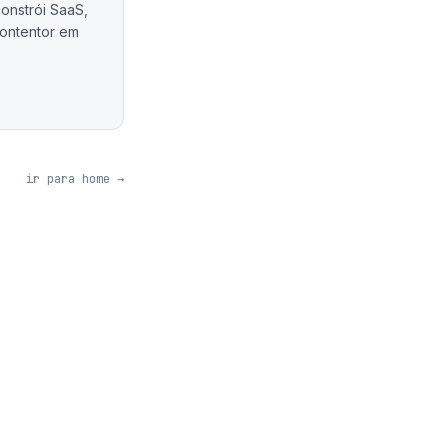
onstrói SaaS,
ontentor em
ir para home →