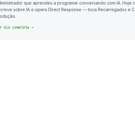
ministrador que aprendeu a programar conversando com IA. Hoje c
creve sobre IA e opera Direct Response — toca Recarregados e C
rodução.
r bio completa →