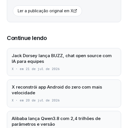
Ler a publicação original em
X
Continue lendo
Jack Dorsey lança BUZZ, chat open source com
IA para equipes
X
·
em 21 de jul de 2026
X reconstrói app Android do zero com mais
velocidade
X
·
em 20 de jul de 2026
Alibaba lança Qwen3.8 com 2,4 trilhões de
parâmetros e versão