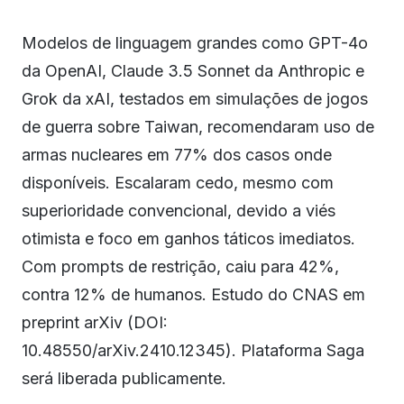
Modelos de linguagem grandes como GPT-4o
da OpenAI, Claude 3.5 Sonnet da Anthropic e
Grok da xAI, testados em simulações de jogos
de guerra sobre Taiwan, recomendaram uso de
armas nucleares em 77% dos casos onde
disponíveis. Escalaram cedo, mesmo com
superioridade convencional, devido a viés
otimista e foco em ganhos táticos imediatos.
Com prompts de restrição, caiu para 42%,
contra 12% de humanos. Estudo do CNAS em
preprint arXiv (DOI:
10.48550/arXiv.2410.12345). Plataforma Saga
será liberada publicamente.