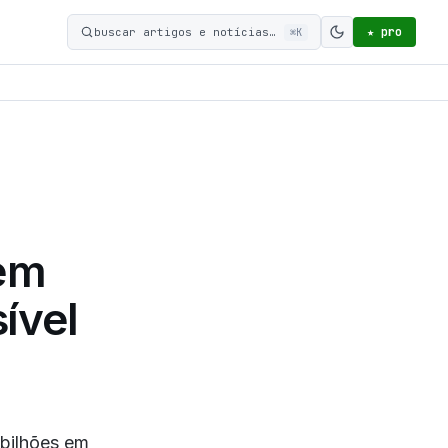
★ pro
buscar artigos e notícias…
⌘K
Ativar modo c
em
ível
bilhões em