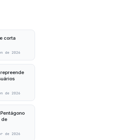
e corta
un de 2026
 repreende
uários
un de 2026
 Pentágono
r de
br de 2026