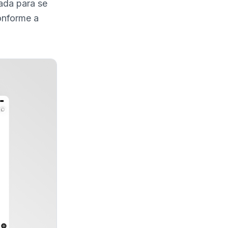
ada para se
onforme a