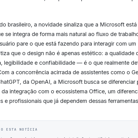
o brasileiro, a novidade sinaliza que a Microsoft est
 se integra de forma mais natural ao fluxo de trabalh
usuário pare o que está fazendo para interagir com um
iza que o design não é apenas estético: a qualidade 
a, legibilidade e confiabilidade — é o que realmente de
Com a concorrência acirrada de assistentes como o Ge
hatGPT, da OpenAI, a Microsoft busca se diferenciar 
da integração com o ecossistema Office, um diferenci
 e profissionais que já dependem dessas ferramentas 
IO ESTA NOTÍCIA