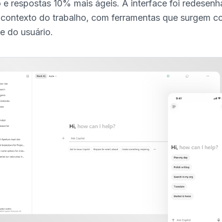
 e respostas 10% mais ágeis. A interface foi redesenh
 contexto do trabalho, com ferramentas que surgem c
e do usuário.