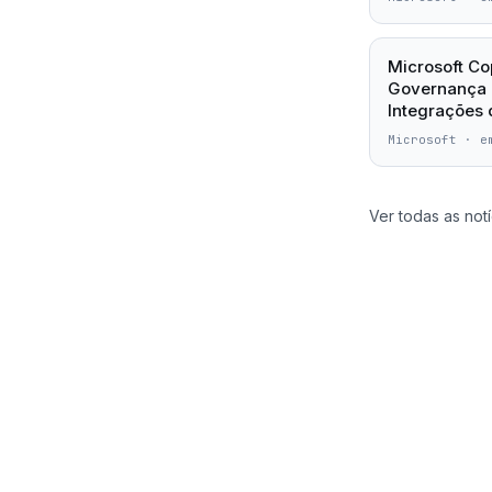
Microsoft Co
Governança 
Integrações 
Microsoft
·
e
Ver todas as notí