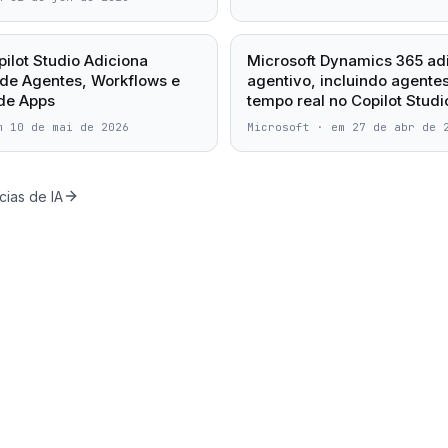
pilot Studio Adiciona
Microsoft Dynamics 365 ad
de Agentes, Workflows e
agentivo, incluindo agente
de Apps
tempo real no Copilot Studi
m 10 de mai de 2026
Microsoft
·
em 27 de abr de 
cias de IA