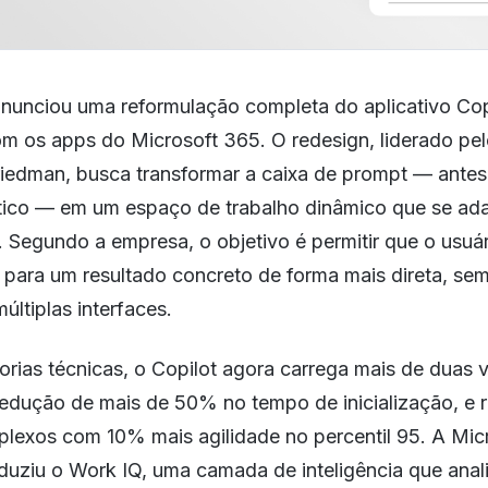
anunciou uma reformulação completa do aplicativo Cop
m os apps do Microsoft 365. O redesign, liderado pel
riedman, busca transformar a caixa de prompt — ant
ático — em um espaço de trabalho dinâmico que se ada
Segundo a empresa, o objetivo é permitir que o usuár
para um resultado concreto de forma mais direta, sem
últiplas interfaces.
orias técnicas, o Copilot agora carrega mais de duas 
redução de mais de 50% no tempo de inicialização, e 
lexos com 10% mais agilidade no percentil 95. A Mic
uziu o Work IQ, uma camada de inteligência que anali