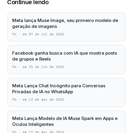
Continue lendo
Meta lança Muse Image, seu primeiro modelo de
geração de imagens
Fb
·
em 07 de jul de 2026
Facebook ganha busca com IA que mostra posts
de grupos e Reels
Fb
·
em 15 de jun de 2026
Meta Lança Chat Incógnito para Conversas
Privadas de IA no WhatsApp
Fb
·
em 13 de mai de 2026
Meta Lança Modelo de IA Muse Spark em Apps e
Óculos Inteligentes
Fb
·
em 12 de mai de 2026