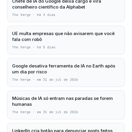
Chefe de IA do Google deixa cargo e vira
conselheiro científico da Alphabet
The Verge
·
há 3 dias
UE multa empresas que não avisarem que você
fala com robô
The Verge
·
há 5 dias
Google desativa ferramenta de IA no Earth após
um dia por risco
The Verge
·
em 31 de jul de 2026
Músicas de IA só entram nas paradas se forem
humanas
The Verge
·
em 31 de jul de 2026
LinkedIn cria botão para denunciar posts feitos