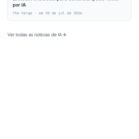
por IA
The Verge
·
em 30 de jul de 2026
Ver todas as notícias de IA