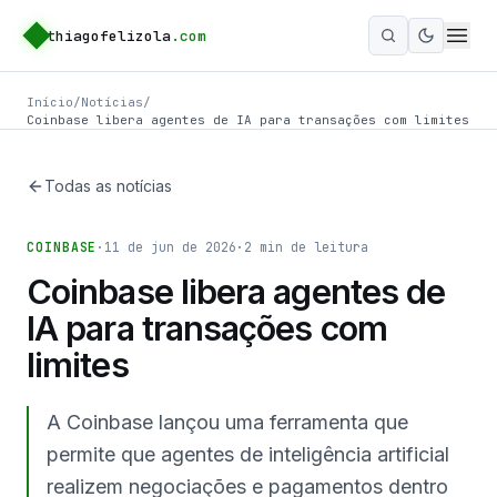
thiagofelizola
.com
Ativar m
Início
/
Notícias
/
Coinbase libera agentes de IA para transações com limites
Todas as notícias
COINBASE
·
11 de jun de 2026
·
2
min de leitura
Coinbase libera agentes de
IA para transações com
limites
A Coinbase lançou uma ferramenta que
permite que agentes de inteligência artificial
realizem negociações e pagamentos dentro