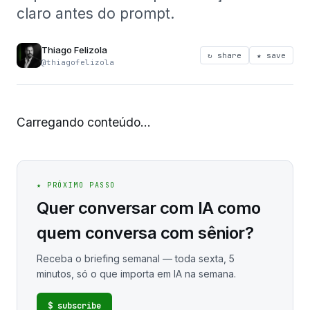
claro antes do prompt.
Thiago Felizola
↻ share
★ save
@thiagofelizola
Carregando conteúdo...
★ PRÓXIMO PASSO
Quer conversar com IA como
quem conversa com sênior?
Receba o briefing semanal — toda sexta, 5
minutos, só o que importa em IA na semana.
$ subscribe