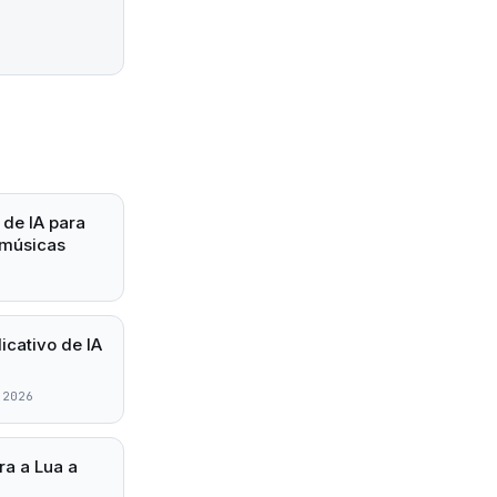
 de IA para
 músicas
icativo de IA
 2026
ra a Lua a