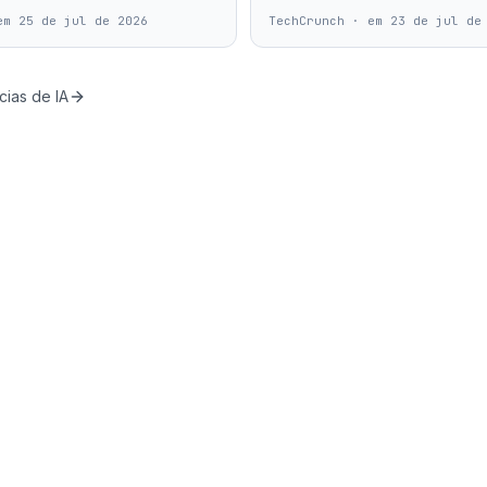
em 25 de jul de 2026
TechCrunch
·
em 23 de jul de
cias de IA