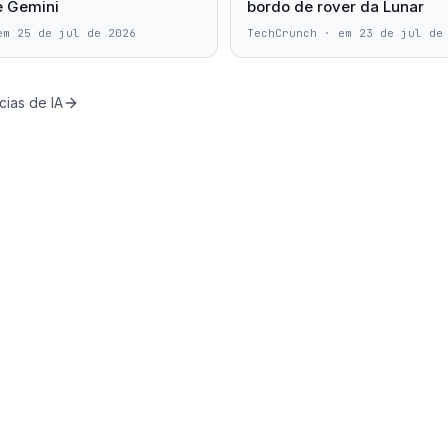
 e Gemini
bordo de rover da Lunar
em 25 de jul de 2026
TechCrunch
·
em 23 de jul de
cias de IA