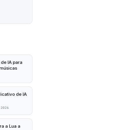
 de IA para
 músicas
icativo de IA
 2026
ra a Lua a