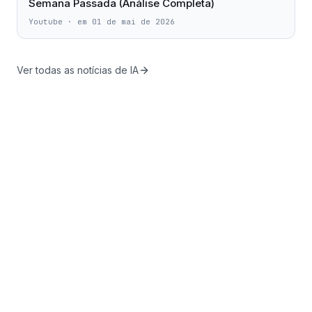
Semana Passada (Análise Completa)
Youtube
·
em 01 de mai de 2026
Ver todas as notícias de IA