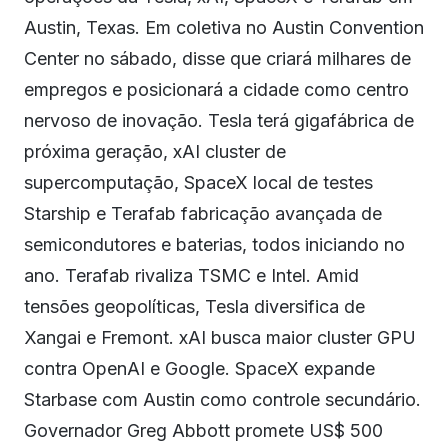
Austin, Texas. Em coletiva no Austin Convention
Center no sábado, disse que criará milhares de
empregos e posicionará a cidade como centro
nervoso de inovação. Tesla terá gigafábrica de
próxima geração, xAI cluster de
supercomputação, SpaceX local de testes
Starship e Terafab fabricação avançada de
semicondutores e baterias, todos iniciando no
ano. Terafab rivaliza TSMC e Intel. Amid
tensões geopolíticas, Tesla diversifica de
Xangai e Fremont. xAI busca maior cluster GPU
contra OpenAI e Google. SpaceX expande
Starbase com Austin como controle secundário.
Governador Greg Abbott promete US$ 500