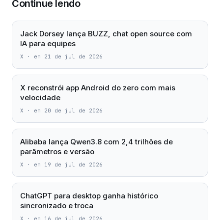
Continue lendo
Jack Dorsey lança BUZZ, chat open source com
IA para equipes
X
·
em 21 de jul de 2026
X reconstrói app Android do zero com mais
velocidade
X
·
em 20 de jul de 2026
Alibaba lança Qwen3.8 com 2,4 trilhões de
parâmetros e versão
X
·
em 19 de jul de 2026
ChatGPT para desktop ganha histórico
sincronizado e troca
X
·
em 16 de jul de 2026