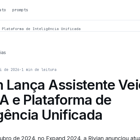
ato
prompts
 Plataforma de Inteligência Unificada
ias
i de 2026
·
1
min de leitura
n Lança Assistente Vei
A e Plataforma de
igência Unificada
ubro de 2024, no Expand 2024, a Rivian anunciou atu