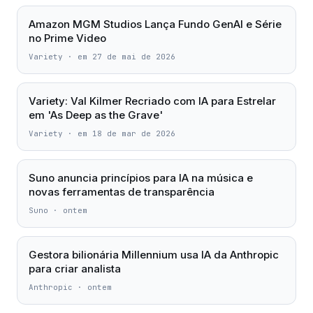
Amazon MGM Studios Lança Fundo GenAI e Série
no Prime Video
Variety
·
em 27 de mai de 2026
Variety: Val Kilmer Recriado com IA para Estrelar
em 'As Deep as the Grave'
Variety
·
em 18 de mar de 2026
Suno anuncia princípios para IA na música e
novas ferramentas de transparência
Suno
·
ontem
Gestora bilionária Millennium usa IA da Anthropic
para criar analista
Anthropic
·
ontem