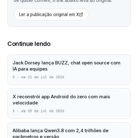
se quiser conferir, o link abaixo leva ao original.
Ler a publicação original em
X
Continue lendo
Jack Dorsey lança BUZZ, chat open source com
IA para equipes
X
·
em 21 de jul de 2026
X reconstrói app Android do zero com mais
velocidade
X
·
em 20 de jul de 2026
Alibaba lança Qwen3.8 com 2,4 trilhões de
parâmetros e versão