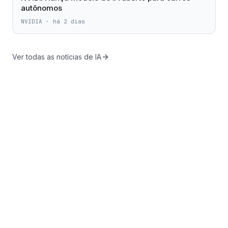
autônomos
NVIDIA
·
há 2 dias
Ver todas as notícias de IA