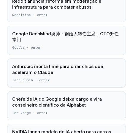
Reddit anuncia reforma em moderação e
infraestrutura para combater abusos
Redditinc
·
ontem
Google DeepMind换帅：创始人转任主席，CTO升任
掌门
Google
·
ontem
Anthropic monta time para criar chips que
aceleram o Claude
TechCrunch
·
ontem
Chefe de IA do Google deixa cargo e vira
conselheiro científico da Alphabet
The Verge
·
ontem
NVIDIA lança modelo de IA aberto para carros