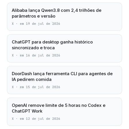
Alibaba lança Qwen3.8 com 2,4 trilhões de
parâmetros e versão
X
·
em 19 de jul de 2026
ChatGPT para desktop ganha histórico
sincronizado e troca
X
·
em 16 de jul de 2026
DoorDash lança ferramenta CLI para agentes de
IA pedirem comida
X
·
em 15 de jul de 2026
OpenAI remove limite de 5 horas no Codex e
ChatGPT Work
X
·
em 12 de jul de 2026