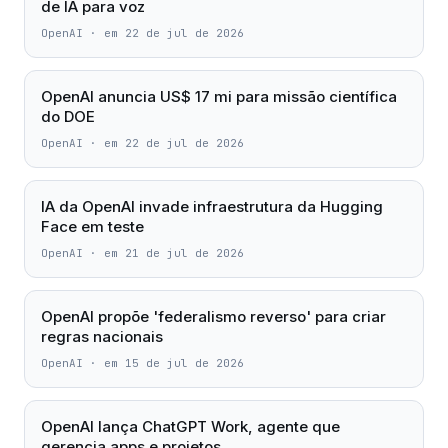
de IA para voz
OpenAI
·
em 22 de jul de 2026
OpenAI anuncia US$ 17 mi para missão científica
do DOE
OpenAI
·
em 22 de jul de 2026
IA da OpenAI invade infraestrutura da Hugging
Face em teste
OpenAI
·
em 21 de jul de 2026
OpenAI propõe 'federalismo reverso' para criar
regras nacionais
OpenAI
·
em 15 de jul de 2026
OpenAI lança ChatGPT Work, agente que
gerencia apps e projetos