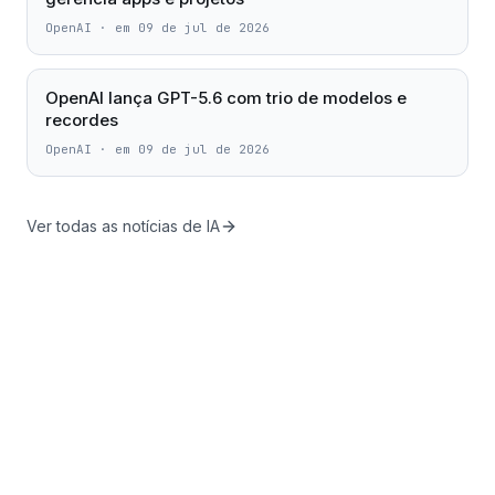
OpenAI
·
em 09 de jul de 2026
OpenAI lança GPT-5.6 com trio de modelos e
recordes
OpenAI
·
em 09 de jul de 2026
Ver todas as notícias de IA