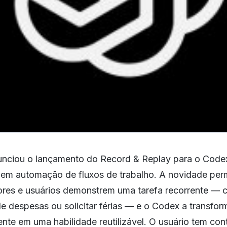
nciou o lançamento do Record & Replay para o Code
 em automação de fluxos de trabalho. A novidade per
res e usuários demonstrem uma tarefa recorrente — 
de despesas ou solicitar férias — e o Codex a transfor
te em uma habilidade reutilizável. O usuário tem cont