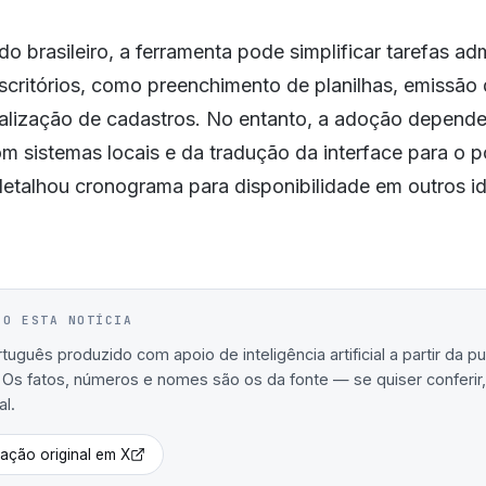
o brasileiro, a ferramenta pode simplificar tarefas adm
critórios, como preenchimento de planilhas, emissão 
ualização de cadastros. No entanto, a adoção depende
m sistemas locais e da tradução da interface para o p
etalhou cronograma para disponibilidade em outros i
IO ESTA NOTÍCIA
uguês produzido com apoio de inteligência artificial a partir da p
. Os fatos, números e nomes são os da fonte — se quiser conferir, 
al.
cação original em
X