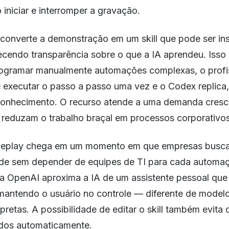
iniciar e interromper a gravação.
 converte a demonstração em um skill que pode ser in
ecendo transparência sobre o que a IA aprendeu. Isso 
ogramar manualmente automações complexas, o profi
 executar o passo a passo uma vez e o Codex replica,
onhecimento. O recurso atende a uma demanda cresc
reduzam o trabalho braçal em processos corporativos 
Replay chega em um momento em que empresas busc
ade sem depender de equipes de TI para cada automa
 OpenAI aproxima a IA de um assistente pessoal que
 mantendo o usuário no controle — diferente de mode
retas. A possibilidade de editar o skill também evita 
ados automaticamente.