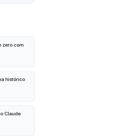
o zero com
a histórico
ao Claude