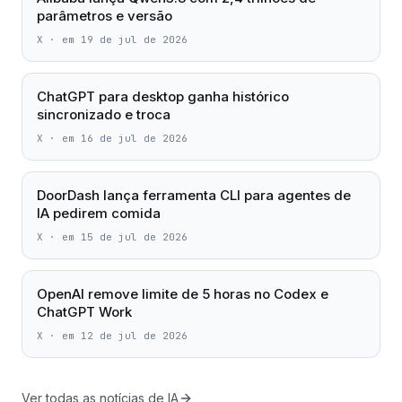
parâmetros e versão
X
·
em 19 de jul de 2026
ChatGPT para desktop ganha histórico
sincronizado e troca
X
·
em 16 de jul de 2026
DoorDash lança ferramenta CLI para agentes de
IA pedirem comida
X
·
em 15 de jul de 2026
OpenAI remove limite de 5 horas no Codex e
ChatGPT Work
X
·
em 12 de jul de 2026
Ver todas as notícias de IA