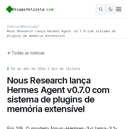
thiagofelizola
.com
Ativar m
Início
/
Notícias
/
Nous Research lança Hermes Agent v0.7.0 com sistema de
plugins de memória extensível
Todas as notícias
X
·
03 de abr de 2026
·
1
min de leitura
Nous Research lança
Hermes Agent v0.7.0 com
sistema de plugins de
memória extensível
Fio 1/9. O modelo Nous-Hermes-3-Llama-3.1-