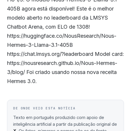
405B agora está disponível! Este é o melhor
modelo aberto no leaderboard da LMSYS
Chatbot Arena, com ELO de 1308!
https://huggingface.co/NousResearch/Nous-
Hermes-3-Llama-3.1-405B
https://chat.lmsys.org/?leaderboard Model card:
https://nousresearch.github.io/Nous-Hermes-
3/blog/ Foi criado usando nossa nova receita
Hermes 3.0.
DE ONDE VEIO ESTA NOTÍCIA
Texto em português produzido com apoio de
inteligência artificial a partir da publicação original de
X
. Os fatos, números e nomes são os da fonte —