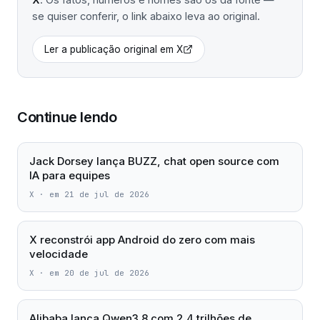
se quiser conferir, o link abaixo leva ao original.
Ler a publicação original em
X
Continue lendo
Jack Dorsey lança BUZZ, chat open source com
IA para equipes
X
·
em 21 de jul de 2026
X reconstrói app Android do zero com mais
velocidade
X
·
em 20 de jul de 2026
Alibaba lança Qwen3.8 com 2,4 trilhões de