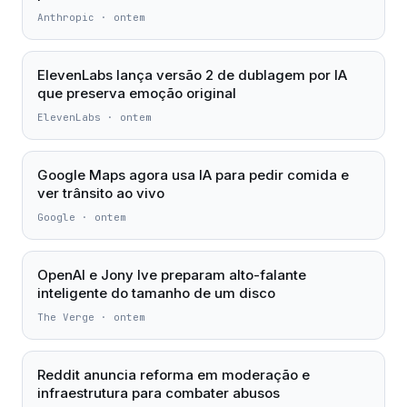
Anthropic
·
ontem
ElevenLabs lança versão 2 de dublagem por IA
que preserva emoção original
ElevenLabs
·
ontem
Google Maps agora usa IA para pedir comida e
ver trânsito ao vivo
Google
·
ontem
OpenAI e Jony Ive preparam alto-falante
inteligente do tamanho de um disco
The Verge
·
ontem
Reddit anuncia reforma em moderação e
infraestrutura para combater abusos