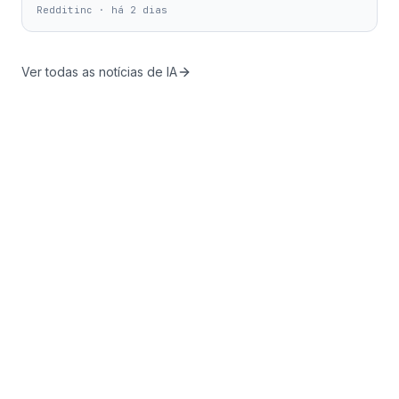
Redditinc
·
há 2 dias
Ver todas as notícias de IA