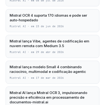
Mistral AI
·
em 08 de jul de 2026
Mistral OCR 4 suporta 170 idiomas e pode ser
auto-hospedado
Mistral AI
·
em 23 de jun de 2026
Mistral lança Vibe, agentes de codificação em
nuvem remota com Medium 3.5
Mistral AI
·
em 29 de abr de 2026
Mistral lança modelo Small 4 combinando
raciocínio, multimodal e codificação agentic
Mistral AI
·
em 17 de mar de 2026
Mistral AI lança Mistral OCR 3, impulsionando
precisão e eficiência em processamento de
documentos-mistral.ai