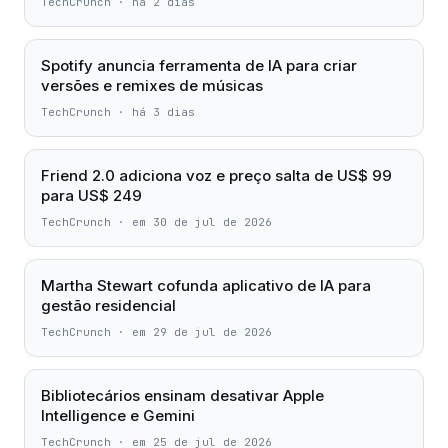
TechCrunch
·
há 2 dias
Spotify anuncia ferramenta de IA para criar
versões e remixes de músicas
TechCrunch
·
há 3 dias
Friend 2.0 adiciona voz e preço salta de US$ 99
para US$ 249
TechCrunch
·
em 30 de jul de 2026
Martha Stewart cofunda aplicativo de IA para
gestão residencial
TechCrunch
·
em 29 de jul de 2026
Bibliotecários ensinam desativar Apple
Intelligence e Gemini
TechCrunch
·
em 25 de jul de 2026