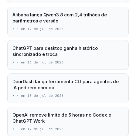
Alibaba lança Qwen3.8 com 2,4 trilhões de
parâmetros e versão
X
·
em 19 de jul de 2026
ChatGPT para desktop ganha histórico
sincronizado e troca
X
·
em 16 de jul de 2026
DoorDash lança ferramenta CLI para agentes de
IA pedirem comida
X
·
em 15 de jul de 2026
OpenAI remove limite de 5 horas no Codex e
ChatGPT Work
X
·
em 12 de jul de 2026