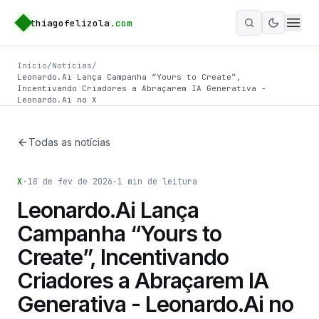
thiagofelizola
.com
Ativar m
Início
/
Notícias
/
Leonardo.Ai Lança Campanha “Yours to Create”,
Incentivando Criadores a Abraçarem IA Generativa -
Leonardo.Ai no X
Todas as notícias
X
·
18 de fev de 2026
·
1
min de leitura
Leonardo.Ai Lança
Campanha “Yours to
Create”, Incentivando
Criadores a Abraçarem IA
Generativa - Leonardo.Ai no