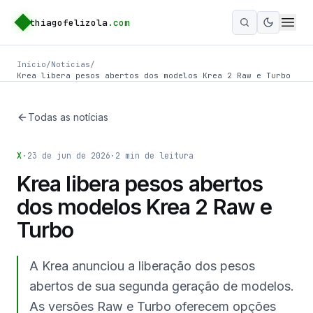
thiagofelizola
.com
Ativar m
Início
/
Notícias
/
Krea libera pesos abertos dos modelos Krea 2 Raw e Turbo
Todas as notícias
X
·
23 de jun de 2026
·
2
min de leitura
Krea libera pesos abertos
dos modelos Krea 2 Raw e
Turbo
A Krea anunciou a liberação dos pesos
abertos de sua segunda geração de modelos.
As versões Raw e Turbo oferecem opções