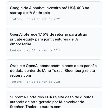
Google da Alphabet investirá até US$ 40B na
startup de IA Anthropic
Reuters
·
em 24 de abr de 2026
OpenAI oferece 17,5% de retorno para atrair
private equity para joint ventures de IA
empresarial
Reuters
·
em 23 de mar de 2026
Oracle e OpenAI abandonam planos de expansão
de data center de IA no Texas, Bloomberg relata -
reuters.com
Reuters
·
em 06 de mar de 2026
Suprema Corte dos EUA rejeita caso de direitos
autorais de arte gerada por IA envolvendo
Stephen Thaler - reuters.com