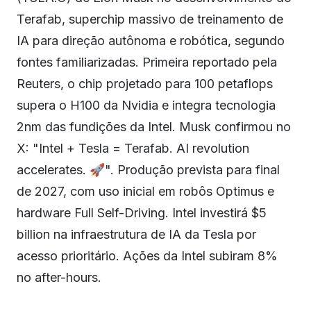
Terafab, superchip massivo de treinamento de
IA para direção autônoma e robótica, segundo
fontes familiarizadas. Primeira reportado pela
Reuters, o chip projetado para 100 petaflops
supera o H100 da Nvidia e integra tecnologia
2nm das fundições da Intel. Musk confirmou no
X: "Intel + Tesla = Terafab. AI revolution
accelerates. 🚀". Produção prevista para final
de 2027, com uso inicial em robôs Optimus e
hardware Full Self-Driving. Intel investirá $5
billion na infraestrutura de IA da Tesla por
acesso prioritário. Ações da Intel subiram 8%
no after-hours.