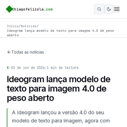
thiagofelizola
.com
Ativar m
Início
/
Notícias
/
Ideogram lança modelo de texto para imagem 4.0 de peso
aberto
Todas as notícias
X
·
03 de jun de 2026
·
1
min de leitura
Ideogram lança modelo de
texto para imagem 4.0 de
peso aberto
A Ideogram lançou a versão 4.0 do seu
modelo de texto para imagem, agora com