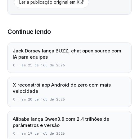
Ler a publicação original em
X
Continue lendo
Jack Dorsey lança BUZZ, chat open source com
IA para equipes
X
·
em 21 de jul de 2026
X reconstrói app Android do zero com mais
velocidade
X
·
em 20 de jul de 2026
Alibaba lança Qwen3.8 com 2,4 trilhões de
parâmetros e versão
X
·
em 19 de jul de 2026