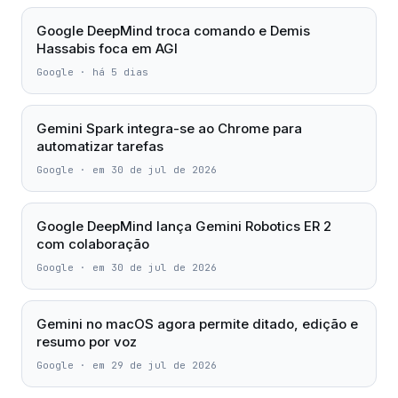
Google DeepMind troca comando e Demis
Hassabis foca em AGI
Google
·
há 5 dias
Gemini Spark integra-se ao Chrome para
automatizar tarefas
Google
·
em 30 de jul de 2026
Google DeepMind lança Gemini Robotics ER 2
com colaboração
Google
·
em 30 de jul de 2026
Gemini no macOS agora permite ditado, edição e
resumo por voz
Google
·
em 29 de jul de 2026