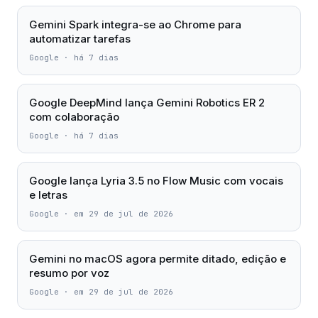
Gemini Spark integra-se ao Chrome para
automatizar tarefas
Google
·
há 7 dias
Google DeepMind lança Gemini Robotics ER 2
com colaboração
Google
·
há 7 dias
Google lança Lyria 3.5 no Flow Music com vocais
e letras
Google
·
em 29 de jul de 2026
Gemini no macOS agora permite ditado, edição e
resumo por voz
Google
·
em 29 de jul de 2026