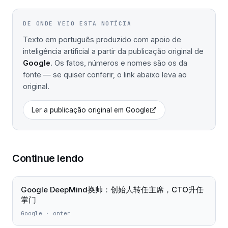
DE ONDE VEIO ESTA NOTÍCIA
Texto em português produzido com apoio de
inteligência artificial a partir da publicação original de
Google
. Os fatos, números e nomes são os da
fonte — se quiser conferir, o link abaixo leva ao
original.
Ler a publicação original em
Google
Continue lendo
Google DeepMind换帅：创始人转任主席，CTO升任
掌门
Google
·
ontem