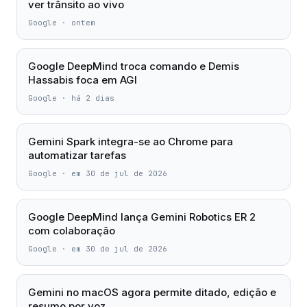
ver trânsito ao vivo
Google
·
ontem
Google DeepMind troca comando e Demis
Hassabis foca em AGI
Google
·
há 2 dias
Gemini Spark integra-se ao Chrome para
automatizar tarefas
Google
·
em 30 de jul de 2026
Google DeepMind lança Gemini Robotics ER 2
com colaboração
Google
·
em 30 de jul de 2026
Gemini no macOS agora permite ditado, edição e
resumo por voz