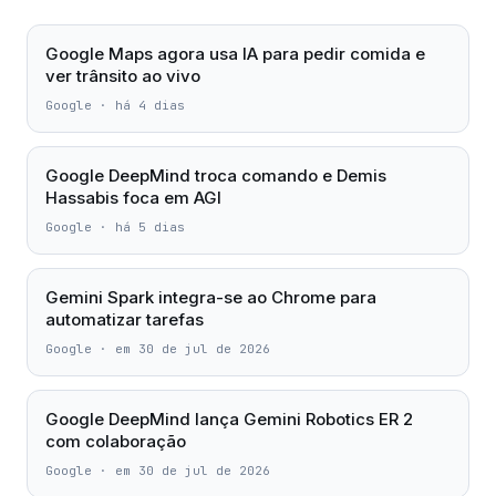
Google Maps agora usa IA para pedir comida e
ver trânsito ao vivo
Google
·
há 4 dias
Google DeepMind troca comando e Demis
Hassabis foca em AGI
Google
·
há 5 dias
Gemini Spark integra-se ao Chrome para
automatizar tarefas
Google
·
em 30 de jul de 2026
Google DeepMind lança Gemini Robotics ER 2
com colaboração
Google
·
em 30 de jul de 2026