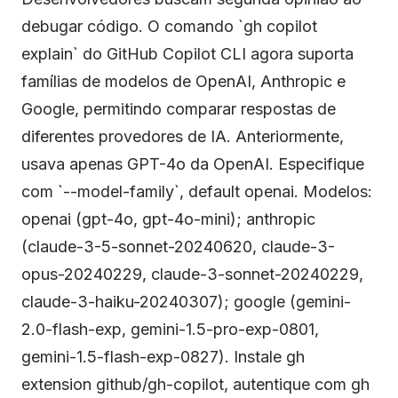
debugar código. O comando `gh copilot
explain` do GitHub Copilot CLI agora suporta
famílias de modelos de OpenAI, Anthropic e
Google, permitindo comparar respostas de
diferentes provedores de IA. Anteriormente,
usava apenas GPT-4o da OpenAI. Especifique
com `--model-family`, default openai. Modelos:
openai (gpt-4o, gpt-4o-mini); anthropic
(claude-3-5-sonnet-20240620, claude-3-
opus-20240229, claude-3-sonnet-20240229,
claude-3-haiku-20240307); google (gemini-
2.0-flash-exp, gemini-1.5-pro-exp-0801,
gemini-1.5-flash-exp-0827). Instale gh
extension github/gh-copilot, autentique com gh