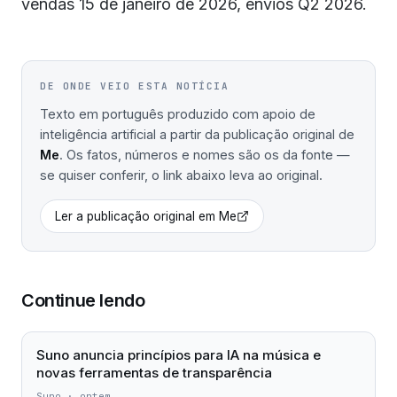
vendas 15 de janeiro de 2026, envios Q2 2026.
DE ONDE VEIO ESTA NOTÍCIA
Texto em português produzido com apoio de
inteligência artificial a partir da publicação original de
Me
. Os fatos, números e nomes são os da fonte —
se quiser conferir, o link abaixo leva ao original.
Ler a publicação original em
Me
Continue lendo
Suno anuncia princípios para IA na música e
novas ferramentas de transparência
Suno
·
ontem