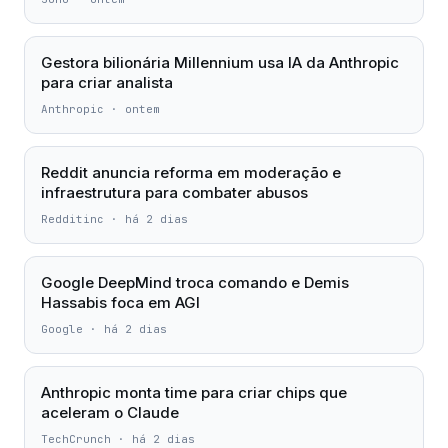
Gestora bilionária Millennium usa IA da Anthropic
para criar analista
Anthropic
·
ontem
Reddit anuncia reforma em moderação e
infraestrutura para combater abusos
Redditinc
·
há 2 dias
Google DeepMind troca comando e Demis
Hassabis foca em AGI
Google
·
há 2 dias
Anthropic monta time para criar chips que
aceleram o Claude
TechCrunch
·
há 2 dias