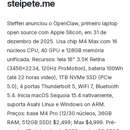
steipete.me
Steffen anunciou o OpenClaw, primeiro laptop
open source com Apple Silicon, em 31 de
dezembro de 2025. Usa chip M4 Max com 16
núcleos CPU, 40 GPU e 128GB memória
unificada. Recursos: tela 16" 3.5K Retina
(3456x2234, 120Hz ProMotion), bateria 100Wh
(até 22 horas vídeo), 1TB NVMe SSD (PCIe
5.0), 4 portas Thunderbolt 5, WiFi 7, Bluetooth
5.4. Inicia macOS Sequoia 15.4 nativamente,
suporta Asahi Linux e Windows on ARM.
Preços: base M4 Pro (12/30 núcleos, 36GB
RAM, 512GB SSD) $2,499; Max $4,999. Pré-