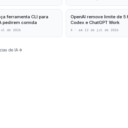
ça ferramenta CLI para
OpenAI remove limite de 5 
IA pedirem comida
Codex e ChatGPT Work
jul de 2026
X
·
em 12 de jul de 2026
cias de IA