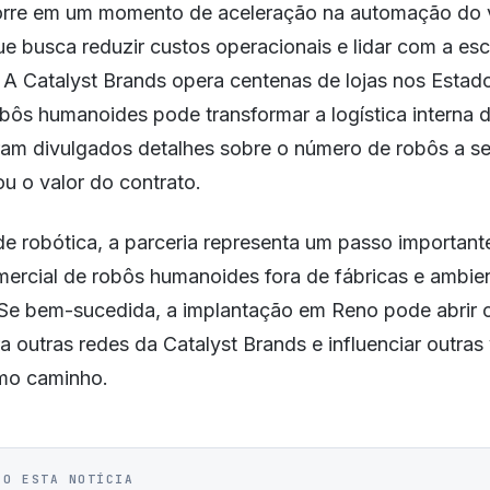
rre em um momento de aceleração na automação do 
e busca reduzir custos operacionais e lidar com a es
A Catalyst Brands opera centenas de lojas nos Estado
bôs humanoides pode transformar a logística interna 
ram divulgados detalhes sobre o número de robôs a s
u o valor do contrato.
de robótica, a parceria representa um passo important
mercial de robôs humanoides fora de fábricas e ambie
 Se bem-sucedida, a implantação em Reno pode abrir 
 outras redes da Catalyst Brands e influenciar outras 
mo caminho.
IO ESTA NOTÍCIA