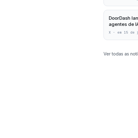
DoorDash lan
agentes de 
X
·
em 15 de 
Ver todas as notí