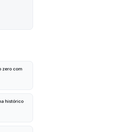
o zero com
a histórico