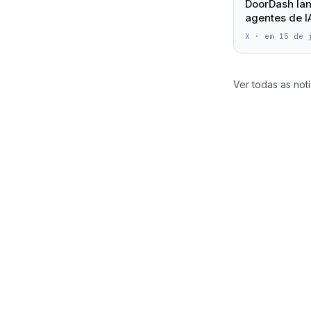
DoorDash lan
agentes de 
X
·
em 15 de 
Ver todas as notí