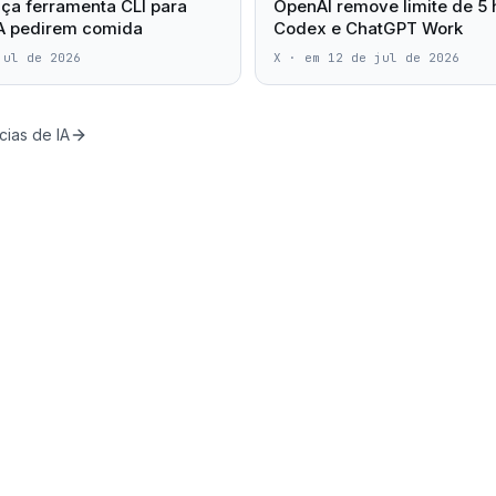
ça ferramenta CLI para
OpenAI remove limite de 5 
IA pedirem comida
Codex e ChatGPT Work
jul de 2026
X
·
em 12 de jul de 2026
cias de IA